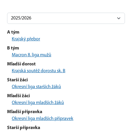
A tým
Krajský přebor
B tým
Macron 8. liga mužů
Mladší dorost
Krajská soutěž dorostu sk. B
Starší žáci
Okresní liga starších žáků
Mladší žáci
Okresní liga mladších žáků
Mladší přípravka
Okresní liga mladších přípravek
Starší přípravka