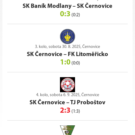
SK Baník Modlany
–
SK Černovice
0:3
(0:2)
3. kolo, sobota 30. 8. 2025, Černovice
SK Černovice
–
FK Litoměřicko
1:0
(0:0)
4. kolo, sobota 6. 9. 2025, Černovice
SK Černovice
–
TJ Proboštov
2:3
(1:3)