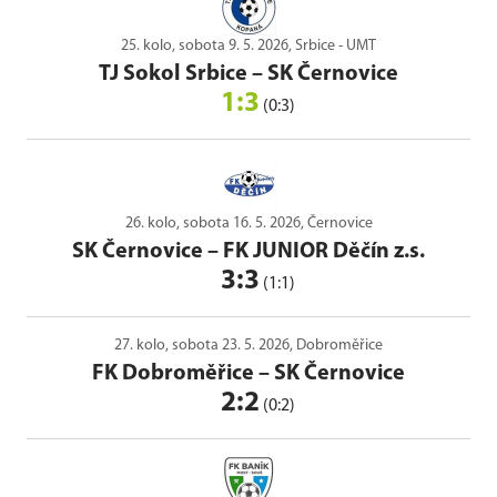
25. kolo, sobota 9. 5. 2026, Srbice - UMT
TJ Sokol Srbice
–
SK Černovice
1:3
(0:3)
26. kolo, sobota 16. 5. 2026, Černovice
SK Černovice
–
FK JUNIOR Děčín z.s.
3:3
(1:1)
27. kolo, sobota 23. 5. 2026, Dobroměřice
FK Dobroměřice
–
SK Černovice
2:2
(0:2)