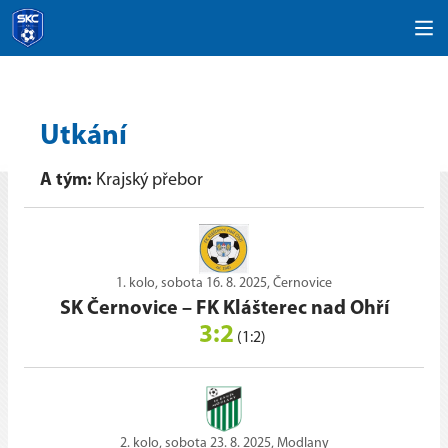
Utkání
A tým:
Krajský přebor
1. kolo, sobota 16. 8. 2025, Černovice
SK Černovice
–
FK Klášterec nad Ohří
3:2
(1:2)
2. kolo, sobota 23. 8. 2025, Modlany