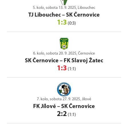
5. kolo, sobota 13. 9. 2025, Libouchec
TJ Libouchec
–
SK Černovice
1:3
(0:3)
6. kolo, sobota 20. 9. 2025, Černovice
SK Černovice
–
FK Slavoj Žatec
1:3
(1:1)
7. kolo, sobota 27. 9. 2025, Jílové
FK Jílové
–
SK Černovice
2:2
(1:1)