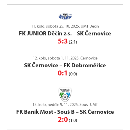
11. kolo, sobota 25. 10. 2025, UMT Děčín
FK JUNIOR Děčín z.s.
–
SK Černovice
5:3
(2:1)
12. kolo, sobota 1. 11. 2025, Černovice
SK Černovice
–
FK Dobroměřice
0:1
(0:0)
13. kolo, neděle 9. 11. 2025, Souš- UMT
FK Baník Most - Souš B
–
SK Černovice
2:0
(1:0)