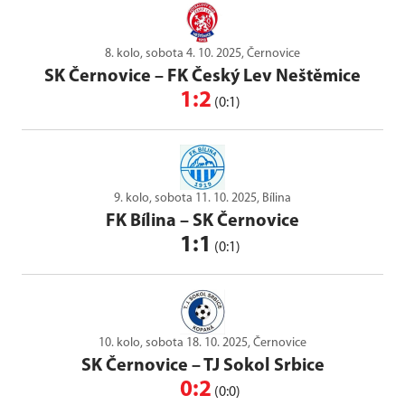
8. kolo, sobota 4. 10. 2025, Černovice
SK Černovice
–
FK Český Lev Neštěmice
1:2
(0:1)
9. kolo, sobota 11. 10. 2025, Bílina
FK Bílina
–
SK Černovice
1:1
(0:1)
10. kolo, sobota 18. 10. 2025, Černovice
SK Černovice
–
TJ Sokol Srbice
0:2
(0:0)