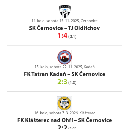
14. kolo, sobota 15. 11. 2025, Černovice
SK Černovice
–
TJ Oldřichov
1:4
(0:1)
15. kolo, sobota 22. 11. 2025, Kadaň
FK Tatran Kadaň
–
SK Černovice
2:3
(1:0)
16. kolo, sobota 7. 3. 2026, Klášterec
FK Klášterec nad Ohří
–
SK Černovice
2:2