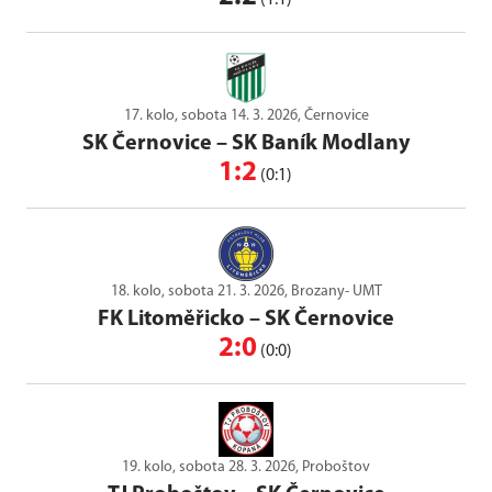
(1:1)
17. kolo, sobota 14. 3. 2026, Černovice
SK Černovice
–
SK Baník Modlany
1:2
(0:1)
18. kolo, sobota 21. 3. 2026, Brozany- UMT
FK Litoměřicko
–
SK Černovice
2:0
(0:0)
19. kolo, sobota 28. 3. 2026, Proboštov