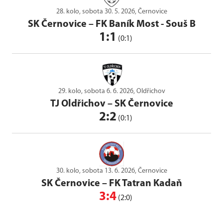
28. kolo, sobota 30. 5. 2026, Černovice
SK Černovice
–
FK Baník Most - Souš B
1:1
(0:1)
29. kolo, sobota 6. 6. 2026, Oldřichov
TJ Oldřichov
–
SK Černovice
2:2
(0:1)
30. kolo, sobota 13. 6. 2026, Černovice
SK Černovice
–
FK Tatran Kadaň
3:4
(2:0)