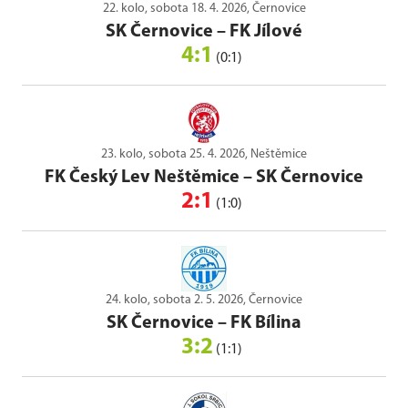
22. kolo, sobota 18. 4. 2026, Černovice
SK Černovice
–
FK Jílové
4:1
(0:1)
23. kolo, sobota 25. 4. 2026, Neštěmice
FK Český Lev Neštěmice
–
SK Černovice
2:1
(1:0)
24. kolo, sobota 2. 5. 2026, Černovice
SK Černovice
–
FK Bílina
3:2
(1:1)