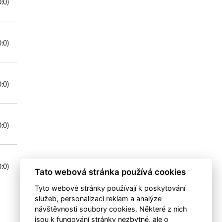
0:0)
0:0)
0:0)
0:0)
0:0)
Tato webová stránka používá cookies
Tyto webové stránky používají k poskytování
služeb, personalizaci reklam a analýze
návštěvnosti soubory cookies. Některé z nich
jsou k fungování stránky nezbytné, ale o