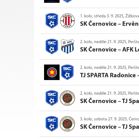
1. kolo, středa 3. 9. 2025, Žižkova
SK Černovice
–
Ervěni
2. kolo, neděle 21. 9. 2025, Peršt
SK Černovice
–
AFK 
2. kolo, neděle 21. 9. 2025, Peršt
TJ SPARTA Radonice
2. kolo, neděle 21. 9. 2025, Peršt
SK Černovice
–
TJ Spa
3. kolo, sobota 27. 9. 2025, Čern
SK Černovice
–
TJ Spa