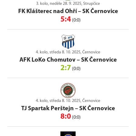
3. kolo, neděle 28. 9. 2025, Strupčice
FK Klášterec nad Ohří
–
SK Černovice
5:4
(0:0)
4. kolo, středa 8. 10. 2025, Černovice
AFK LoKo Chomutov
–
SK Černovice
2:7
(0:0)
4. kolo, středa 8. 10. 2025, Černovice
TJ Spartak Perštejn
–
SK Černovice
8:0
(0:0)