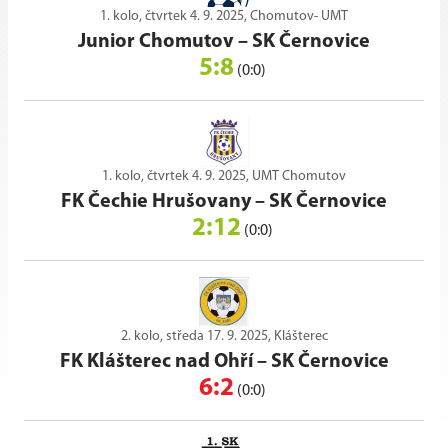
1. kolo, čtvrtek 4. 9. 2025, Chomutov- UMT
Junior Chomutov
–
SK Černovice
5:8
(0:0)
1. kolo, čtvrtek 4. 9. 2025, UMT Chomutov
FK Čechie Hrušovany
–
SK Černovice
2:12
(0:0)
2. kolo, středa 17. 9. 2025, Klášterec
FK Klášterec nad Ohří
–
SK Černovice
6:2
(0:0)