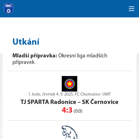
Utkání
Mladší přípravka:
Okresní liga mladších
přípravek
1. kolo, čtvrtek 4. 9. 2025, FC Chomutov- UMT
TJ SPARTA Radonice
–
SK Černovice
4:3
(0:0)