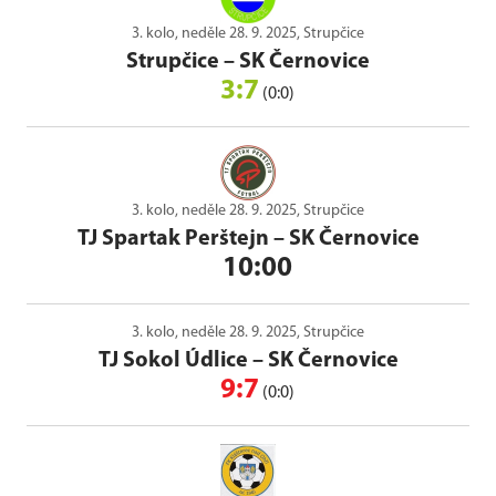
3. kolo, neděle 28. 9. 2025, Strupčice
Strupčice
–
SK Černovice
3:7
(0:0)
3. kolo, neděle 28. 9. 2025, Strupčice
TJ Spartak Perštejn
–
SK Černovice
10:00
3. kolo, neděle 28. 9. 2025, Strupčice
TJ Sokol Údlice
–
SK Černovice
9:7
(0:0)