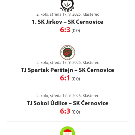
2. kolo, středa 17. 9. 2025, Klášterec
1. SK Jirkov
–
SK Černovice
6:3
(0:0)
2. kolo, středa 17. 9. 2025, Klášterec
TJ Spartak Perštejn
–
SK Černovice
6:1
(0:0)
2. kolo, středa 17. 9. 2025, Klášterec
TJ Sokol Údlice
–
SK Černovice
6:3
(0:0)