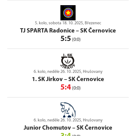
5. kolo, sobota 18. 10. 2025, Březenec
TJ SPARTA Radonice
–
SK Černovice
5:5
(0:0)
6. kolo, neděle 26. 10. 2025, Hrušovany
1. SK Jirkov
–
SK Černovice
5:4
(0:0)
6. kolo, neděle 26. 10. 2025, Hrušovany
Junior Chomutov
–
SK Černovice