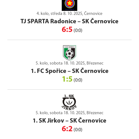
4. kolo, středa 8. 10. 2025, Černovice
TJ SPARTA Radonice
–
SK Černovice
6:5
(0:0)
5. kolo, sobota 18. 10. 2025, Březenec
1. FC Spořice
–
SK Černovice
1:5
(0:0)
5. kolo, sobota 18. 10. 2025, Březenec
1. SK Jirkov
–
SK Černovice
6:2
(0:0)