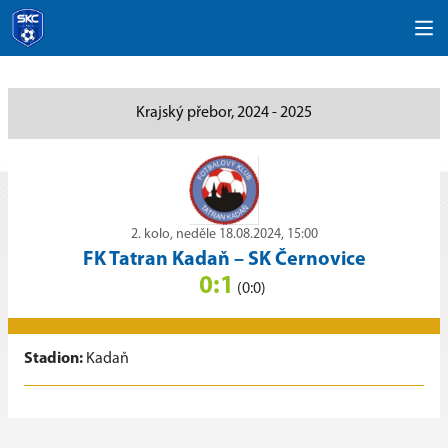
Krajský přebor, 2024 - 2025
2. kolo, neděle 18.08.2024, 15:00
FK Tatran Kadaň
–
SK Černovice
0:1
(0:0)
Stadion:
Kadaň