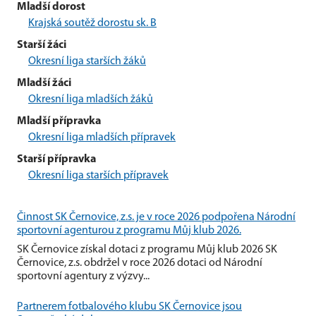
Mladší dorost
Krajská soutěž dorostu sk. B
Starší žáci
Okresní liga starších žáků
Mladší žáci
Okresní liga mladších žáků
Mladší přípravka
Okresní liga mladších přípravek
Starší přípravka
Okresní liga starších přípravek
Činnost SK Černovice, z.s. je v roce 2026 podpořena Národní
sportovní agenturou z programu Můj klub 2026.
SK Černovice získal dotaci z programu Můj klub 2026 SK
Černovice, z.s. obdržel v roce 2026 dotaci od Národní
sportovní agentury z výzvy...
Partnerem fotbalového klubu SK Černovice jsou