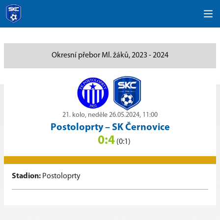
Okresní přebor Ml. žáků, 2023 - 2024
21. kolo, neděle 26.05.2024, 11:00
Postoloprty
–
SK Černovice
0:4
(0:1)
Stadion:
Postoloprty