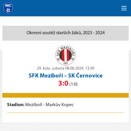
Okresní soutěž starších žáků, 2023 - 2024
29. kolo, sobota 08.06.2024, 13:30
SFK Meziboří
–
SK Černovice
3:0
(1:0)
Stadion:
Meziboří - Markův Kopec