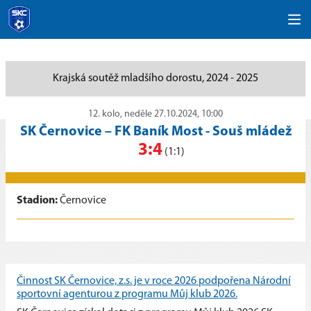
Krajská soutěž mladšího dorostu, 2024 - 2025
12. kolo, neděle 27.10.2024, 10:00
SK Černovice
–
FK Baník Most - Souš mládež
3:4
(1:1)
Stadion:
Černovice
Činnost SK Černovice, z.s. je v roce 2026 podpořena Národní
sportovní agenturou z programu Můj klub 2026.