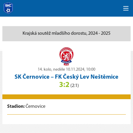
Krajská soutěž mladšího dorostu, 2024 - 2025
14. kolo, neděle 10.11.2024, 10:00
SK Černovice
–
FK Český Lev Neštěmice
3:2
(2:1)
Stadion:
Černovice