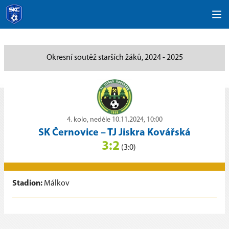
Okresní soutěž starších žáků, 2024 - 2025
4. kolo, neděle 10.11.2024, 10:00
SK Černovice
–
TJ Jiskra Kovářská
3:2
(3:0)
Stadion:
Málkov