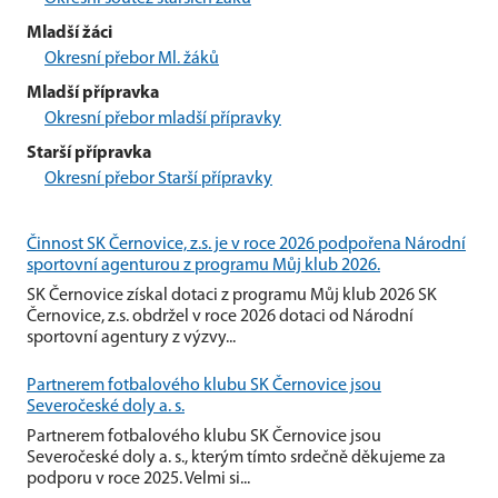
Mladší žáci
Okresní přebor Ml. žáků
Mladší přípravka
Okresní přebor mladší přípravky
Starší přípravka
Okresní přebor Starší přípravky
Činnost SK Černovice, z.s. je v roce 2026 podpořena Národní
sportovní agenturou z programu Můj klub 2026.
SK Černovice získal dotaci z programu Můj klub 2026 SK
Černovice, z.s. obdržel v roce 2026 dotaci od Národní
sportovní agentury z výzvy...
Partnerem fotbalového klubu SK Černovice jsou
Severočeské doly a. s.
Partnerem fotbalového klubu SK Černovice jsou
Severočeské doly a. s., kterým tímto srdečně děkujeme za
podporu v roce 2025. Velmi si...